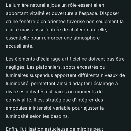
La lumière naturelle joue un rôle essentiel en
apportant vitalité et ouverture à l'espace. Disposer
d'une fenêtre bien orientée favorise non seulement la
clarté mais aussi l'entrée de chaleur naturelle,
essentielle pour renforcer une atmosphère
accueillante.
Les éléments d'éclairage artificiel ne doivent pas être
négligés. Les plafonniers, spots encastrés ou
luminaires suspendus apportent différents niveaux de
luminosité, permettant ainsi d'adapter l'éclairage à
diverses activités culinaires ou moments de
convivialité. Il est stratégique d'intégrer des
ampoules à intensité variable pour ajuster la
luminosité selon les besoins.
Enfin, l'utilisation astucieuse de miroirs peut